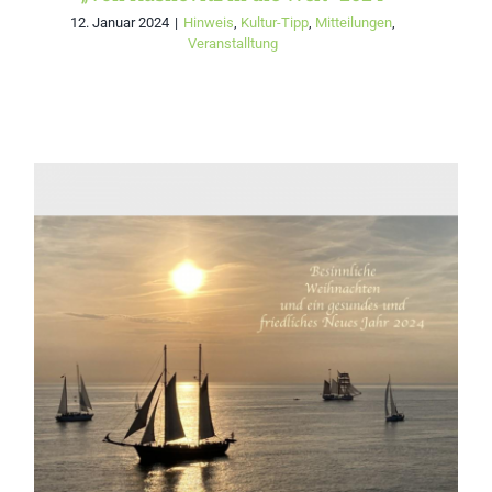
12. Januar 2024
|
Hinweis
,
Kultur-Tipp
,
Mitteilungen
,
Veranstalltung
Weihnachtsbrief an
Mitglieder und Freunde
von INSULA RUGIA