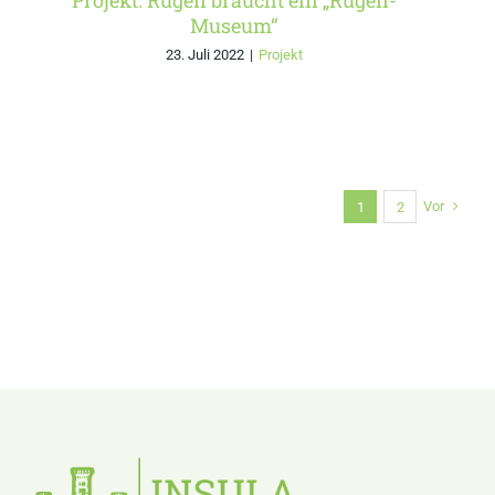
Projekt: Rügen braucht ein „Rügen-
Museum“
23. Juli 2022
|
Projekt
Vor
1
2