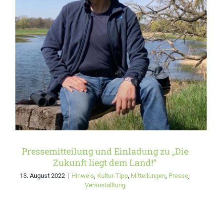
Pressemitteilung und
Einladung zu „Die Zukunft
liegt dem Land!“
Pressemitteilung und Einladung zu „Die
Zukunft liegt dem Land!“
13. August 2022
|
Hinweis
,
Kultur-Tipp
,
Mitteilungen
,
Presse
,
Veranstalltung