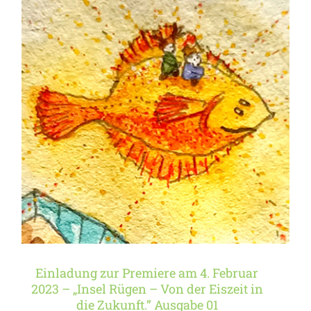
Einladung zur Premiere
am 4. Februar 2023 –
„Insel Rügen – Von der
Eiszeit in die Zukunft.”
Ausgabe 01
Einladung zur Premiere am 4. Februar
2023 – „Insel Rügen – Von der Eiszeit in
die Zukunft.” Ausgabe 01