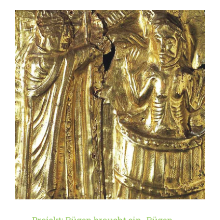
Projekt: Rügen braucht ein
„Rügen-Museum“