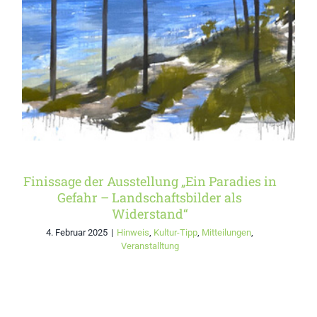
„Ein Paradies in Gefahr –
Landschaftsbilder als
Widerstand“
Finissage der Ausstellung „Ein Paradies in
Gefahr – Landschaftsbilder als
Widerstand“
4. Februar 2025
|
Hinweis
,
Kultur-Tipp
,
Mitteilungen
,
Veranstalltung