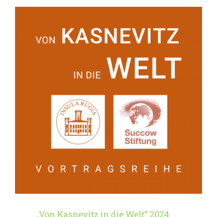
„Von Kasnevitz in die
Welt“ 2024
„Von Kasnevitz in die Welt“ 2024