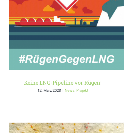
Keine LNG-Pipeline vor
Rügen!
Keine LNG-Pipeline vor Rügen!
12. März 2023
|
News
,
Projekt