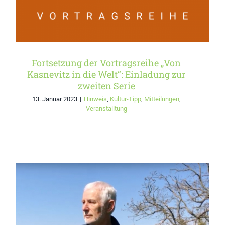
Fortsetzung der Vortragsreihe „Von
Kasnevitz in die Welt“: Einladung zur
zweiten Serie
13. Januar 2023
|
Hinweis
,
Kultur-Tipp
,
Mitteilungen
,
Veranstalltung