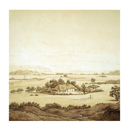
Einladung zu „Auf Caspar
David Friedrichs Spuren“