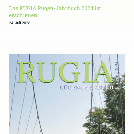
Das RUGIA Rügen-Jahrbuch 2024 ist
erschienen
24. Juli 2023
Einladung zum
öffentlichen Teil der 32.
Mitgliederversammlung
und Buchvorstellung des
RUGIA Rügen-Jahrbuchs