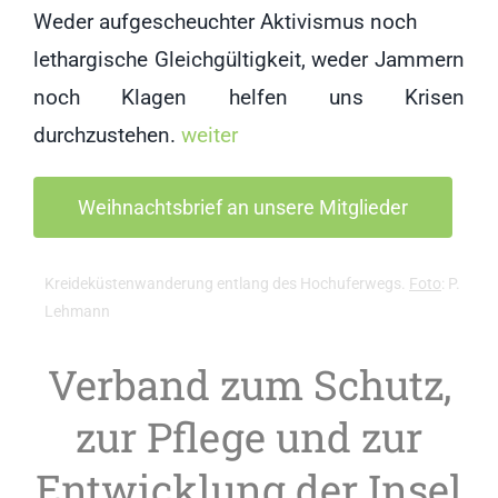
Weder aufgescheuchter Aktivismus noch
lethargische Gleichgültigkeit, weder Jammern
noch Klagen helfen uns Krisen
durchzustehen.
weiter
Weihnachtsbrief an unsere Mitglieder
Kreideküstenwanderung entlang des Hochuferwegs.
Foto
: P.
Lehmann
Verband zum Schutz,
zur Pflege und zur
Entwicklung der Insel