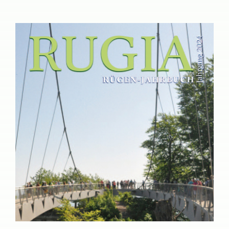
Das RUGIA Rügen-
Jahrbuch 2024 ist
erschienen