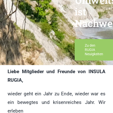
ist
Nachwel
Zu den
RUGIA
Neuigkeiten
Liebe Mitglieder und Freunde von INSULA
RUGIA,
wieder geht ein Jahr zu Ende, wieder war es
ein bewegtes und krisenreiches Jahr. Wir
erleben