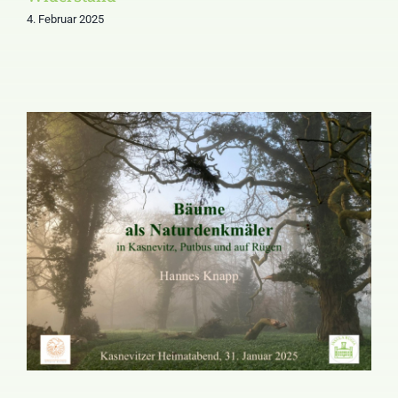
4. Februar 2025
Kasnevitzer Heimatabend
über Naturdenkmäler auf
Rügen