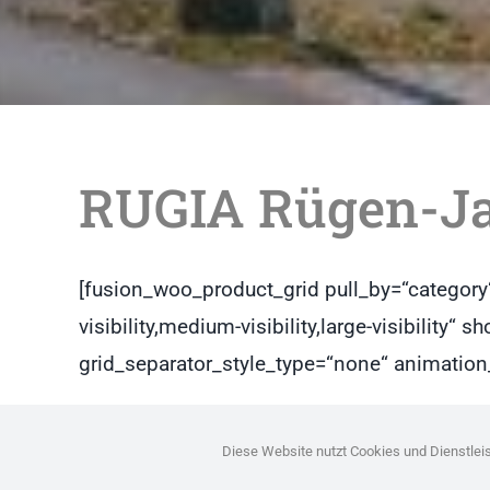
RUGIA Rügen-J
[fusion_woo_product_grid pull_by=“category“
visibility,medium-visibility,large-visibilit
grid_separator_style_type=“none“ animation_
Diese Website nutzt Cookies und Dienstleist