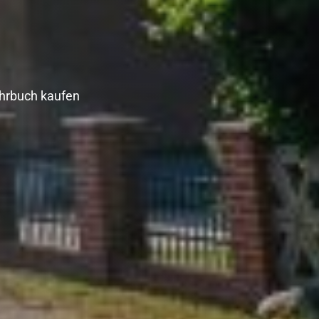
hrbuch kaufen