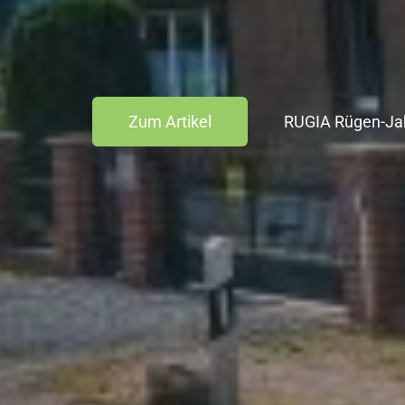
Zum Artikel
RUGIA Rügen-Ja