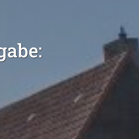
gabe: