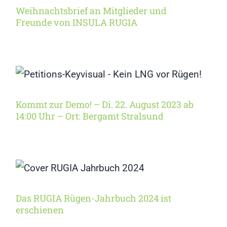
Weihnachtsbrief an Mitglieder und
Freunde von INSULA RUGIA
Kommt zur Demo! – Di. 22.
August 2023 ab 14:00 Uhr
– Ort: Bergamt Stralsund
Kommt zur Demo! – Di. 22. August 2023 ab
14:00 Uhr – Ort: Bergamt Stralsund
Das RUGIA Rügen-
Jahrbuch 2024 ist
erschienen
Das RUGIA Rügen-Jahrbuch 2024 ist
erschienen