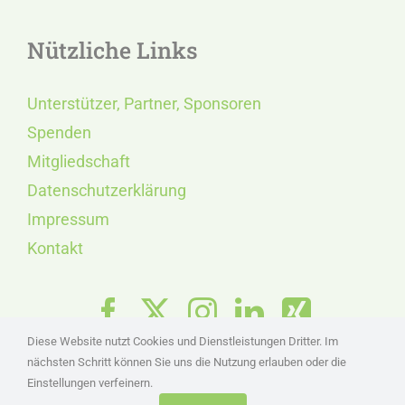
Nützliche Links
Unterstützer, Partner, Sponsoren
Spenden
Mitgliedschaft
Datenschutzerklärung
Impressum
Kontakt
Diese Website nutzt Cookies und Dienstleistungen Dritter. Im
nächsten Schritt können Sie uns die Nutzung erlauben oder die
Einstellungen verfeinern.