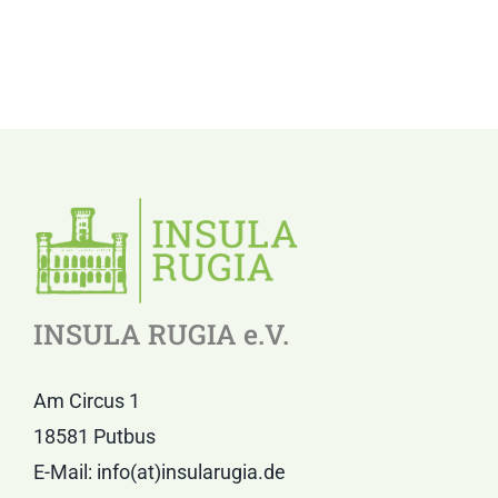
INSULA RUGIA e.V.
Am Circus 1
18581 Putbus
E-Mail: info(at)insularugia.de