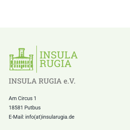
INSULA RUGIA e.V.
Am Circus 1
18581 Putbus
E-Mail: info(at)insularugia.de