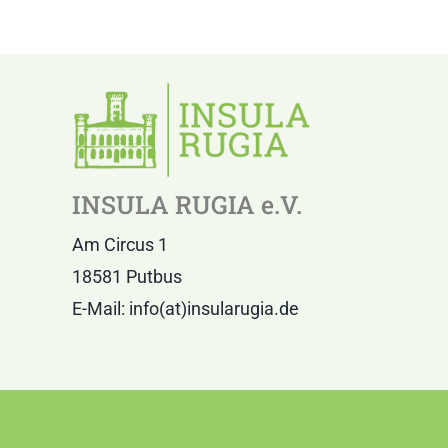
INSULA RUGIA e.V.
Am Circus 1
18581 Putbus
E-Mail: info(at)insularugia.de