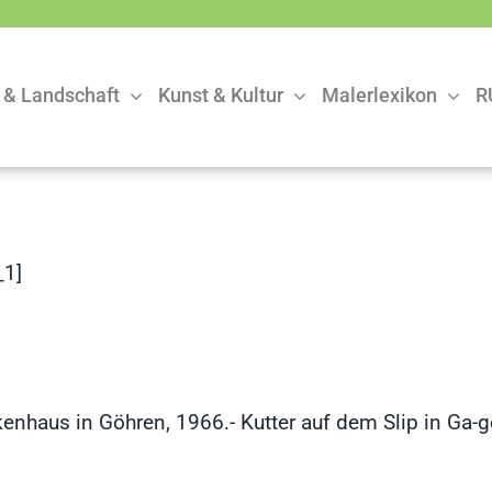
 & Landschaft
Kunst & Kultur
Malerlexikon
R
1]
enhaus in Göhren, 1966.- Kutter auf dem Slip in Ga-g