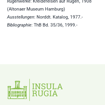
Rügenwerke
: Kreidefelsen auf Rügen, 1908
(Altonaer Museum Hamburg)
Ausstellungen
: Norddt. Katalog, 1977.-
Bibliographie
: ThB Bd. 35/36, 1999.-