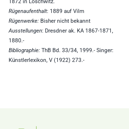
1872 in Loschwitz.
Rügenaufenthalt
: 1889 auf Vilm
Rügenwerke:
Bisher nicht bekannt
Ausstellungen
: Dresdner ak. KA 1867-1871,
1880.-
Bibliographie:
ThB Bd. 33/34, 1999.- Singer:
Künstlerlexikon, V (1922) 273.-