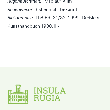
Rügenaufenthalt:
1916 auf Vilm
Rügenwerke:
Bisher nicht bekannt
Bibliographie:
ThB Bd. 31/32, 1999.- Dreßlers
Kunsthandbuch 1930, II.-