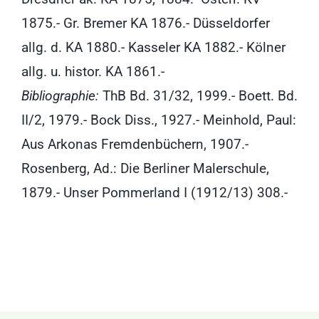
1875.- Gr. Bremer KA 1876.- Düsseldorfer
allg. d. KA 1880.- Kasseler KA 1882.- Kölner
allg. u. histor. KA 1861.-
Bibliographie:
ThB Bd. 31/32, 1999.- Boett. Bd.
II/2, 1979.- Bock Diss., 1927.- Meinhold, Paul:
Aus Arkonas Fremdenbüchern, 1907.-
Rosenberg, Ad.: Die Berliner Malerschule,
1879.- Unser Pommerland I (1912/13) 308.-