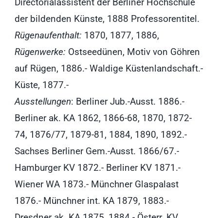
Directorialassistent der Berliner Hochschule
der bildenden Künste, 1888 Professorentitel.
Rügenaufenthalt:
1870, 1877, 1886,
Rügenwerke:
Ostseedünen, Motiv von Göhren
auf Rügen, 1886.- Waldige Küstenlandschaft.-
Küste, 1877.-
Ausstellungen
: Berliner Jub.-Ausst. 1886.-
Berliner ak. KA 1862, 1866-68, 1870, 1872-
74, 1876/77, 1879-81, 1884, 1890, 1892.-
Sachses Berliner Gem.-Ausst. 1866/67.-
Hamburger KV 1872.- Berliner KV 1871.-
Wiener WA 1873.- Münchner Glaspalast
1876.- Münchner int. KA 1879, 1883.-
Dresdner ak. KA 1875, 1884.- Österr. KV