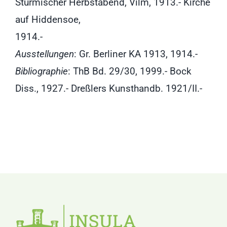
Stürmischer Herbstabend, Vilm, 1913.- Kirche
auf Hiddensoe,
1914.-
Ausstellungen
: Gr. Berliner KA 1913, 1914.-
Bibliographie
: ThB Bd. 29/30, 1999.- Bock
Diss., 1927.- Dreßlers Kunsthandb. 1921/II.-