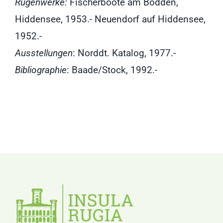
Rügenwerke:
Fischerboote am Bodden,
Hiddensee, 1953.- Neuendorf auf Hiddensee,
1952.-
Ausstellungen
: Norddt. Katalog, 1977.-
Bibliographie
: Baade/Stock, 1992.-