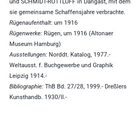
und SCHMIDT-ROTTLUFF in Dangast, mit dem
sie gemeinsame Schaffensjahre verbrachte.
Rügenaufenthalt
: um 1916
Rügenwerke:
Rügen, um 1916 (Altonaer
Museum Hamburg)
Ausstellungen:
Norddt. Katalog, 1977.-
Weltausst. f. Buchgewerbe und Graphik
Leipzig 1914.-
Bibliographie:
ThB Bd. 27/28, 1999.- Dreßlers
Kunsthandb. 1930/II.-