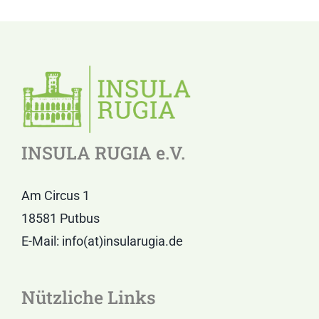
INSULA RUGIA e.V.
Am Circus 1
18581 Putbus
E-Mail: info(at)insularugia.de
Nützliche Links