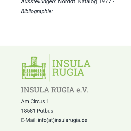
Ausstellungen
: Norddt. Katalog 1977.-
Bibliographie:
INSULA RUGIA e.V.
Am Circus 1
18581 Putbus
E-Mail: info(at)insularugia.de