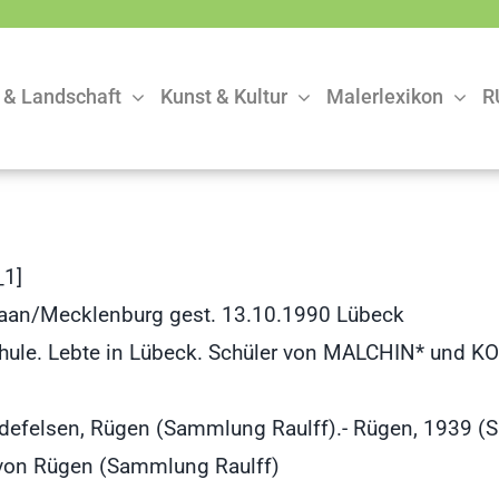
 & Landschaft
Kunst & Kultur
Malerlexikon
R
1]
waan/Mecklenburg gest. 13.10.1990 Lübeck
hule. Lebte in Lübeck. Schüler von MALCHIN* und
idefelsen, Rügen (Sammlung Raulff).- Rügen, 1939 (S
 von Rügen (Sammlung Raulff)