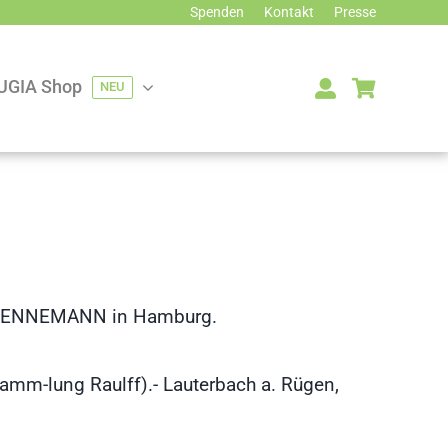
Spenden
Kontakt
Presse
UGIA Shop
NEU
 KOENNEMANN in Hamburg.
amm-lung Raulff).- Lauterbach a. Rügen,