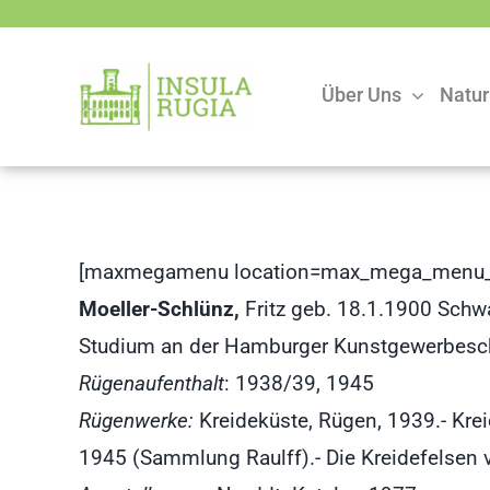
Zum
Inhalt
springen
Über Uns
Natur
[maxmegamenu location=max_mega_menu_
Moeller-Schlünz,
Fritz geb. 18.1.1900 Sch
Studium an der Hamburger Kunstgewerbesc
Rügenaufenthalt
: 1938/39, 1945
Rügenwerke:
Kreideküste, Rügen, 1939.- Kre
1945 (Sammlung Raulff).- Die Kreidefelsen