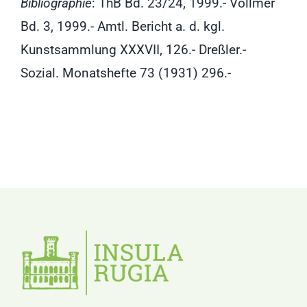
Bibliographie
: ThB Bd. 23/24, 1999.- Vollmer
Bd. 3, 1999.- Amtl. Bericht a. d. kgl.
Kunstsammlung XXXVII, 126.- Dreßler.-
Sozial. Monatshefte 73 (1931) 296.-