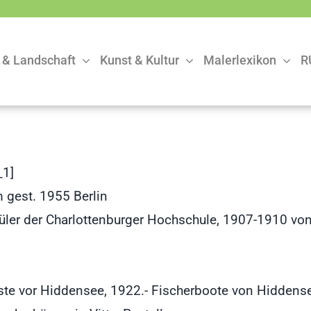
 & Landschaft
Kunst & Kultur
Malerlexikon
R
1]
 gest. 1955 Berlin
hüler der Charlottenburger Hochschule, 1907-1910 v
te vor Hiddensee, 1922.- Fischerboote von Hiddensee