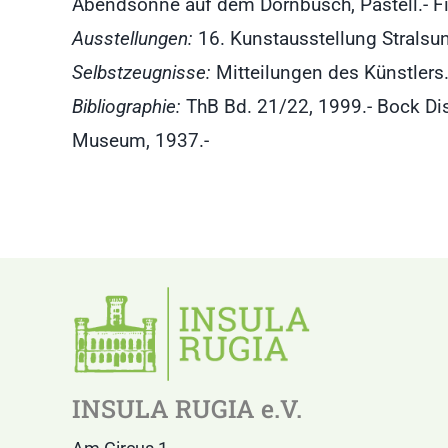
Abendsonne auf dem Dornbusch, Pastell.- Fisc
Ausstellungen:
16. Kunstausstellung Stralsun
Selbstzeugnisse:
Mitteilungen des Künstlers
Bibliographie:
ThB Bd. 21/22, 1999.- Bock Dis
Museum, 1937.-
INSULA RUGIA e.V.