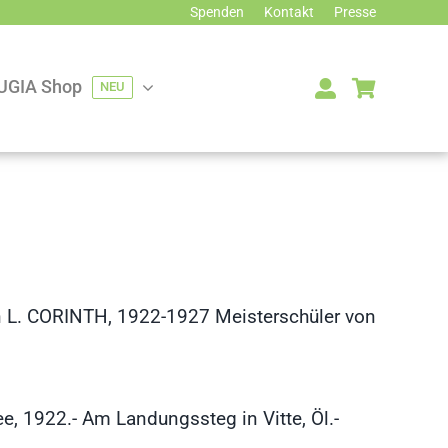
Spenden
Kontakt
Presse
UGIA Shop
NEU
on L. CORINTH, 1922-1927 Meisterschüler von
, 1922.- Am Landungssteg in Vitte, Öl.-