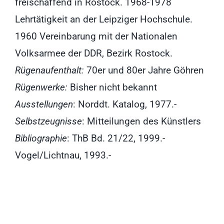
freischaffend in Rostock. 1968-1978
Lehrtätigkeit an der Leipziger Hochschule.
1960 Vereinbarung mit der Nationalen
Volksarmee der DDR, Bezirk Rostock.
Rügenaufenthalt:
70er und 80er Jahre Göhren
Rügenwerke:
Bisher nicht bekannt
Ausstellungen
: Norddt. Katalog, 1977.-
Selbstzeugnisse
: Mitteilungen des Künstlers
Bibliographie
: ThB Bd. 21/22, 1999.-
Vogel/Lichtnau, 1993.-