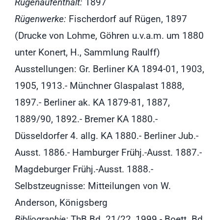
Rügenaufenthalt:
1897
Rügenwerke:
Fischerdorf auf Rügen, 1897
(Drucke von Lohme, Göhren u.v.a.m. um 1880
unter Konert, H., Sammlung Raulff)
Ausstellungen: Gr. Berliner KA 1894-01, 1903,
1905, 1913.- Münchner Glaspalast 1888,
1897.- Berliner ak. KA 1879-81, 1887,
1889/90, 1892.- Bremer KA 1880.-
Düsseldorfer 4. allg. KA 1880.- Berliner Jub.-
Ausst. 1886.- Hamburger Frühj.-Ausst. 1887.-
Magdeburger Frühj.-Ausst. 1888.-
Selbstzeugnisse: Mitteilungen von W.
Anderson, Königsberg
Bibliographie:
ThB Bd. 21/22, 1999.- Boett. Bd.