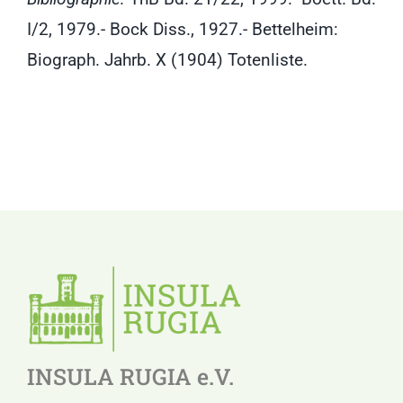
I/2, 1979.- Bock Diss., 1927.- Bettelheim:
Biograph. Jahrb. X (1904) Totenliste.
INSULA RUGIA e.V.