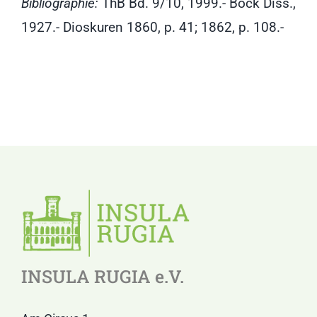
Bibliographie:
ThB Bd. 9/10, 1999.- Bock Diss.,
1927.- Dioskuren 1860, p. 41; 1862, p. 108.-
INSULA RUGIA e.V.