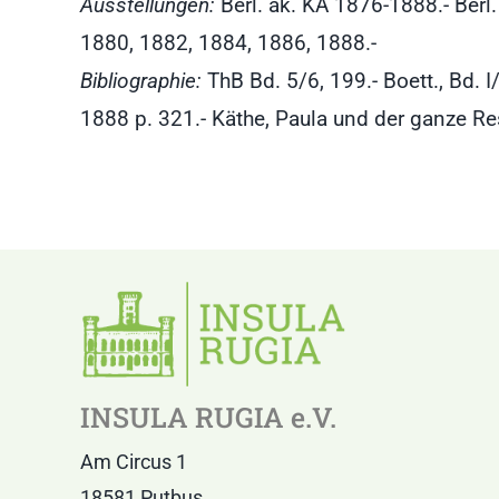
Ausstellungen:
Berl. ak. KA 1876-1888.- Berl.
1880, 1882, 1884, 1886, 1888.-
Bibliographie:
ThB Bd. 5/6, 199.- Boett., Bd. I
1888 p. 321.- Käthe, Paula und der ganze Res
INSULA RUGIA e.V.
Am Circus 1
18581 Putbus