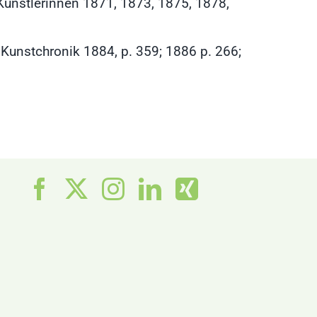
. Künstlerinnen 1871, 1873, 1875, 1878,
n: Kunstchronik 1884, p. 359; 1886 p. 266;