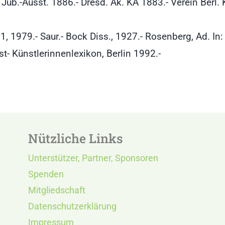
 Jub.-Ausst. 1886.- Dresd. Ak. KA 1883.- Verein Berl
/1, 1979.- Saur.- Bock Diss., 1927.- Rosenberg, Ad. I
t- Künstlerinnenlexikon, Berlin 1992.-
Nützliche Links
Unterstützer, Partner, Sponsoren
Spenden
Mitgliedschaft
Datenschutzerklärung
Impressum