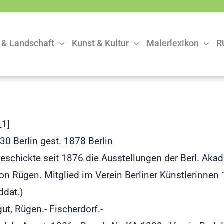
 & Landschaft
Kunst & Kultur
Malerlexikon
R
1]
0 Berlin gest. 1878 Berlin
Beschickte seit 1876 die Ausstellungen der Berl. Aka
on Rügen. Mitglied im Verein Berliner Künstlerinnen
ddat.)
t, Rügen.- Fischerdorf.-