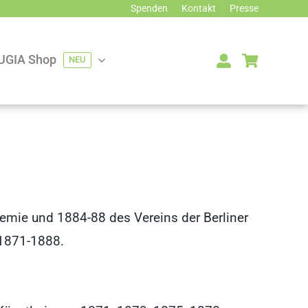
Spenden
Kontakt
Presse
UGIA Shop
NEU
demie und 1884-88 des Vereins der Berliner
 1871-1888.