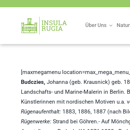
Zum
Inhalt
springen
Über Uns
Natur
[maxmegamenu location=max_mega_menu_
Budczies,
Johanna (geb. Krausnick) geb. 183
Landschafts- und Marine-Malerin in Berlin. 
Künstlerinnen mit nordischen Motiven u.a. v
Rügenaufenthalt:
1883, 1886, 1887 (nach Bil
Rügenwerke:
Strand bei Göhren.- Auf Mönchgu