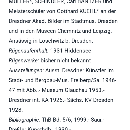
MÜLLER*, SCHINDLER, Carl BANTZER und
Meisterschüler von Gotthard KUEHL* an der
Dresdner Akad. Bilder im Stadtmus. Dresden
und in den Museen Chemnitz und Leipzig.
Ansässig in Loschwitz b. Dresden.
Rügenaufenthalt:
1931 Hiddensee
Rügenwerke:
bisher nicht bekannt
Ausstellungen:
Ausst. Dresdner Künstler im
Stadt- und Bergbau-Mus. Freiberg/Sa. 1946-
47 mit Abb..- Museum Glauchau 1953.-
Dresdner int. KA 1926.- Sächs. KV Dresden
1928.-
Bibliographie:
ThB Bd. 5/6, 1999.- Saur.-
Dreßler Kunsthdb., 1930.-