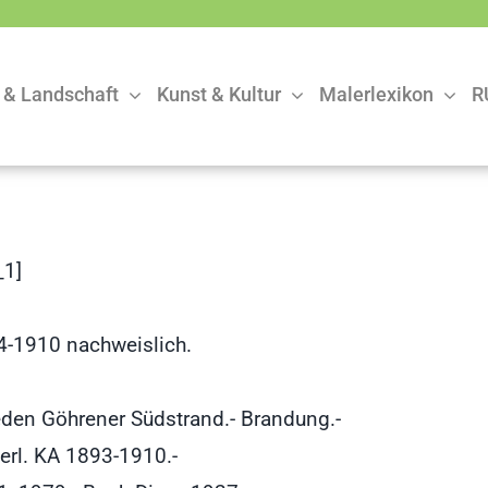
 & Landschaft
Kunst & Kultur
Malerlexikon
R
1]
4-1910 nachweislich.
den Göhrener Südstrand.- Brandung.-
Berl. KA 1893-1910.-