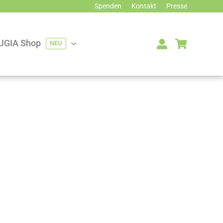
Spenden
Kontakt
Presse
UGIA Shop
NEU