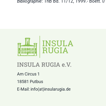
Bibliographie
: ThB Bd. 11/12, 1999.- Boett. I
INSULA RUGIA e.V.
Am Circus 1
18581 Putbus
E-Mail: info(at)insularugia.de