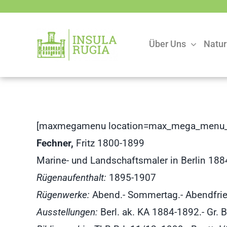
Zum
Inhalt
springen
Über Uns
Natur
[maxmegamenu location=max_mega_menu_
Fechner,
Fritz 1800-1899
Marine- und Landschaftsmaler in Berlin 188
Rügenaufenthalt:
1895-1907
Rügenwerke:
Abend.- Sommertag.- Abendfrie
Ausstellungen:
Berl. ak. KA 1884-1892.- Gr. 