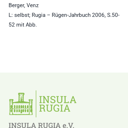
Berger, Venz
L: selbst; Rugia – Rügen-Jahrbuch 2006, S.50-
52 mit Abb.
INSULA RUGIA e.V.