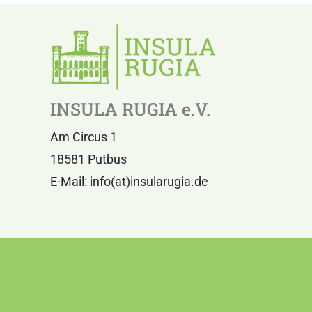
INSULA RUGIA e.V.
Am Circus 1
18581 Putbus
E-Mail: info(at)insularugia.de