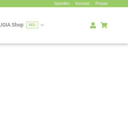
Spenden
Kontakt
Presse
UGIA Shop
NEU