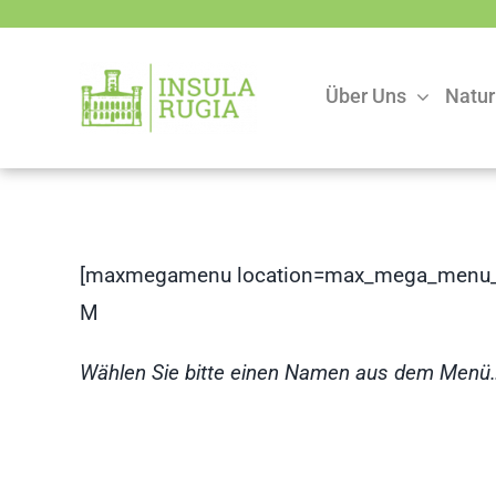
Zum
Inhalt
springen
Über Uns
Natur
[maxmegamenu location=max_mega_menu_
M
Wählen Sie bitte einen Namen aus dem Menü