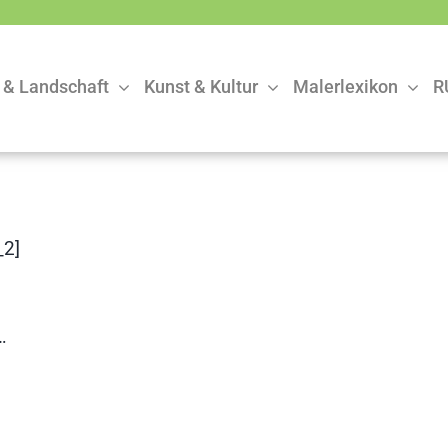
 & Landschaft
Kunst & Kultur
Malerlexikon
R
2]
…