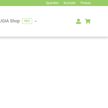
Spenden
Kontakt
Presse
UGIA Shop
NEU