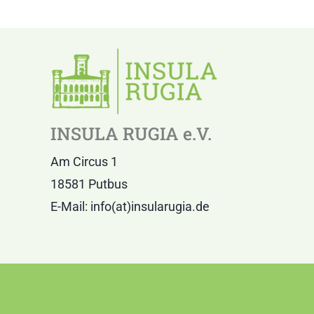
INSULA RUGIA e.V.
Am Circus 1
18581 Putbus
E-Mail: info(at)insularugia.de