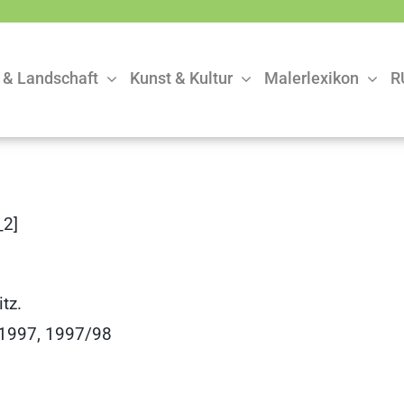
 & Landschaft
Kunst & Kultur
Malerlexikon
R
2]
tz.
 1997, 1997/98