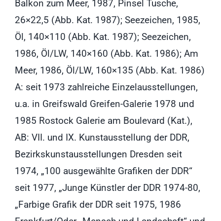
Balkon zum Meer, 1987, Pinsel Tusche,
26×22,5 (Abb. Kat. 1987); Seezeichen, 1985,
Öl, 140×110 (Abb. Kat. 1987); Seezeichen,
1986, Öl/LW, 140×160 (Abb. Kat. 1986); Am
Meer, 1986, Öl/LW, 160×135 (Abb. Kat. 1986)
A: seit 1973 zahlreiche Einzelausstellungen,
u.a. in Greifswald Greifen-Galerie 1978 und
1985 Rostock Galerie am Boulevard (Kat.),
AB: VII. und IX. Kunstausstellung der DDR,
Bezirkskunstausstellungen Dresden seit
1974, „100 ausgewählte Grafiken der DDR“
seit 1977, „Junge Künstler der DDR 1974-80,
„Farbige Grafik der DDR seit 1975, 1986