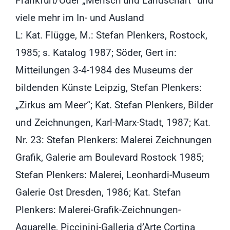
Frankfurt/Oder „Mensch und Landschaft“ und
viele mehr im In- und Ausland
L: Kat. Flügge, M.: Stefan Plenkers, Rostock,
1985; s. Katalog 1987; Söder, Gert in:
Mitteilungen 3-4-1984 des Museums der
bildenden Künste Leipzig, Stefan Plenkers:
„Zirkus am Meer“; Kat. Stefan Plenkers, Bilder
und Zeichnungen, Karl-Marx-Stadt, 1987; Kat.
Nr. 23: Stefan Plenkers: Malerei Zeichnungen
Grafik, Galerie am Boulevard Rostock 1985;
Stefan Plenkers: Malerei, Leonhardi-Museum
Galerie Ost Dresden, 1986; Kat. Stefan
Plenkers: Malerei-Grafik-Zeichnungen-
Aquarelle, Piccinini-Galleria d’Arte Cortina