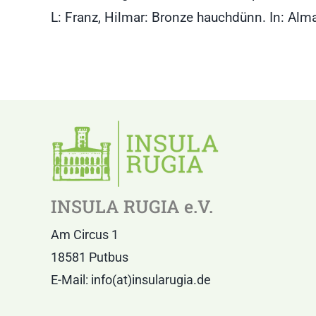
L: Franz, Hilmar: Bronze hauchdünn. In: Alm
INSULA RUGIA e.V.
Am Circus 1
18581 Putbus
E-Mail: info(at)insularugia.de