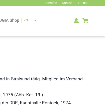
Spenden
Kontakt
Presse
UGIA Shop
NEU
d in Stralsund tätig. Mitglied im Verband
 1975 (Abb. Kat. 19 )
g der DDR, Kunsthalle Rostock, 1974