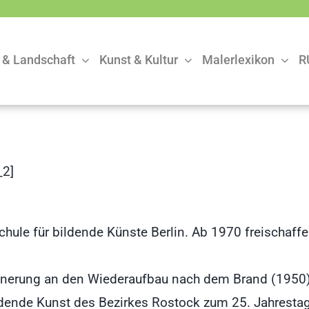
 & Landschaft
Kunst & Kultur
Malerlexikon
R
2]
ule für bildende Künste Berlin. Ab 1970 freischaffen
rinnerung an den Wiederaufbau nach dem Brand (1950),
Bildende Kunst des Bezirkes Rostock zum 25. Jahresta