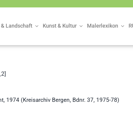
 & Landschaft
Kunst & Kultur
Malerlexikon
R
2]
, 1974 (Kreisarchiv Bergen, Bdnr. 37, 1975-78)