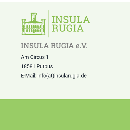
INSULA RUGIA e.V.
Am Circus 1
18581 Putbus
E-Mail: info(at)insularugia.de