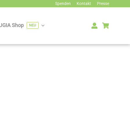
Spenden
Kontakt
Presse
UGIA Shop
NEU