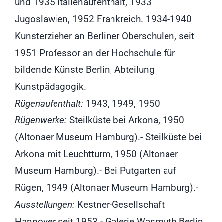
und 1935 Italienaufenthalt, 1933
Jugoslawien, 1952 Frankreich. 1934-1940
Kunsterzieher an Berliner Oberschulen, seit
1951 Professor an der Hochschule für
bildende Künste Berlin, Abteilung
Kunstpädagogik.
Rügenaufenthalt:
1943, 1949, 1950
Rügenwerke:
Steilküste bei Arkona, 1950
(Altonaer Museum Hamburg).- Steilküste bei
Arkona mit Leuchtturm, 1950 (Altonaer
Museum Hamburg).- Bei Putgarten auf
Rügen, 1949 (Altonaer Museum Hamburg).-
Ausstellungen:
Kestner-Gesellschaft
Hannover seit 1953.- Galerie Wasmuth Berlin