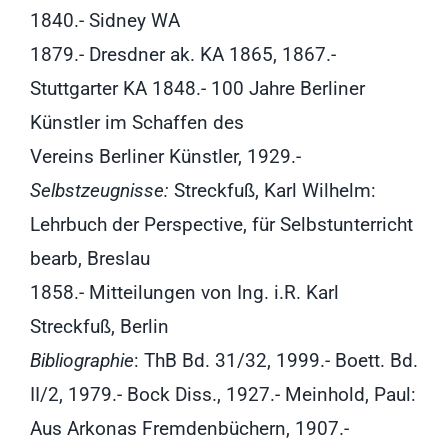
1840.- Sidney WA
1879.- Dresdner ak. KA 1865, 1867.-
Stuttgarter KA 1848.- 100 Jahre Berliner
Künstler im Schaffen des
Vereins Berliner Künstler, 1929.-
Selbstzeugnisse:
Streckfuß, Karl Wilhelm:
Lehrbuch der Perspective, für Selbstunterricht
bearb, Breslau
1858.- Mitteilungen von Ing. i.R. Karl
Streckfuß, Berlin
Bibliographie
: ThB Bd. 31/32, 1999.- Boett. Bd.
II/2, 1979.- Bock Diss., 1927.- Meinhold, Paul:
Aus Arkonas Fremdenbüchern, 1907.-