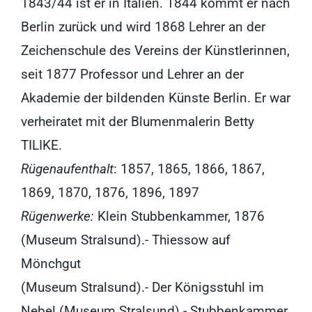
1843/44 ist er in Italien. 1844 kommt er nach
Berlin zurück und wird 1868 Lehrer an der
Zeichenschule des Vereins der Künstlerinnen,
seit 1877 Professor und Lehrer an der
Akademie der bildenden Künste Berlin. Er war
verheiratet mit der Blumenmalerin Betty
TILIKE.
Rügenaufenthalt
: 1857, 1865, 1866, 1867,
1869, 1870, 1876, 1896, 1897
Rügenwerke:
Klein Stubbenkammer, 1876
(Museum Stralsund).- Thiessow auf
Mönchgut
(Museum Stralsund).- Der Königsstuhl im
Nebel (Museum Stralsund).- Stubbenkammer,