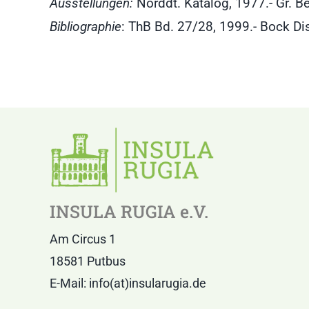
Ausstellungen:
Norddt. Katalog, 1977.- Gr. Be
Bibliographie
: ThB Bd. 27/28, 1999.- Bock Di
INSULA RUGIA e.V.
Am Circus 1
18581 Putbus
E-Mail: info(at)insularugia.de