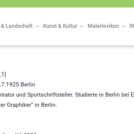
 & Landschaft
Kunst & Kultur
Malerlexikon
R
1]
.7.1925 Berlin
strator und Sportschriftsteller. Studierte in Berlin
r Graphiker“ in Berlin.