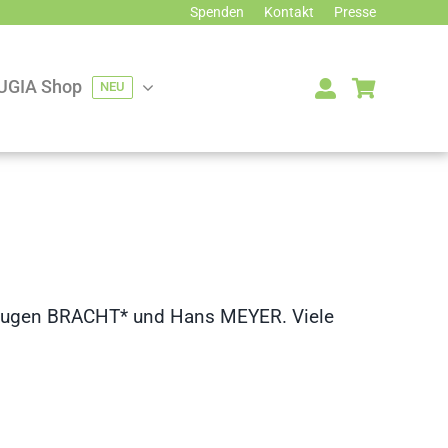
Spenden
Kontakt
Presse
UGIA Shop
NEU
 bei Eugen BRACHT* und Hans MEYER. Viele