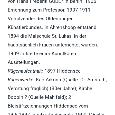
von Hans Frederik GUDE* in Berlin. 1906
Ernennung zum Professor. 1907-1911
Vorsitzender des Oldenburger
Künstlerbundes. In Ahrenshoop entstand
1894 die Malschule St. Lukas, in der
hauptsächlich Frauen unterrichtet wurden.
1909 initiierte er im Kunstkaten
Ausstellungen.
Rügenaufenthalt:
1897 Hiddensee
Rügenwerke:
Kap Arkona (Quelle: Dr. Arnstadt,
Verortung fraglich) (30er Jahre); Kirche
Bobbin ? (Quelle Mahlfeld); 2
Bleistiftzeichnungen Hiddensee vom
19.6.1897; Postkarte Sassnitz, 1900; (Quelle