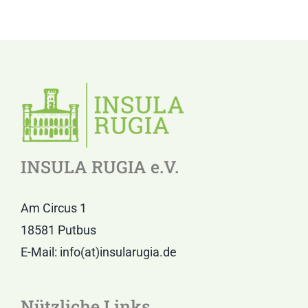
INSULA RUGIA e.V.
Am Circus 1
18581 Putbus
E-Mail: info(at)insularugia.de
Nützliche Links