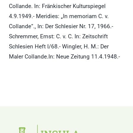
Collande. In: Fränkischer Kulturspiegel
4.9.1949.- Meridies: „In memoriam C. v.
Collande“., In: Der Schlesier Nr. 17, 1966.-
Schremmer, Ernst: C. v. C. In: Zeitschrift
Schlesien Heft I/68.- Wingler, H. M.: Der
Maler Collande.In: Neue Zeitung 11.4.1948.-