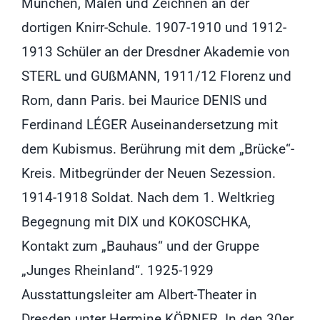
München, Malen und Zeichnen an der
dortigen Knirr-Schule. 1907-1910 und 1912-
1913 Schüler an der Dresdner Akademie von
STERL und GUßMANN, 1911/12 Florenz und
Rom, dann Paris. bei Maurice DENIS und
Ferdinand LÉGER Auseinandersetzung mit
dem Kubismus. Berührung mit dem „Brücke“-
Kreis. Mitbegründer der Neuen Sezession.
1914-1918 Soldat. Nach dem 1. Weltkrieg
Begegnung mit DIX und KOKOSCHKA,
Kontakt zum „Bauhaus“ und der Gruppe
„Junges Rheinland“. 1925-1929
Ausstattungsleiter am Albert-Theater in
Dresden unter Hermine KÖRNER. In den 30er