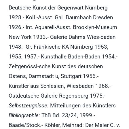
Deutsche Kunst der Gegenwart Nürnberg
1928.- Koll.-Ausst. Gal. Baumbach Dresden
1926.- Int. Aquarell-Ausst. Brooklyn-Museum
New York 1933.- Galerie Dahms Wies-baden
1948.- Gr. Fränkische KA Nürnberg 1953,
1955, 1957.- Kunsthalle Baden-Baden 1954.-
Zeitgenössi-sche Kunst des deutschen
Ostens, Darmstadt u, Stuttgart 1956.-
Künstler aus Schlesien, Wiesbaden 1968.-
Ostdeutsche Galerie Regensburg 1975.-
Selbstzeugnisse:
Mitteilungen des Künstlers
Bibliographie
: ThB Bd. 23/24, 1999.-
Baade/Stock.- Köhler, Meinrad: Der Maler C. v.