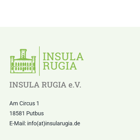
INSULA RUGIA e.V.
Am Circus 1
18581 Putbus
E-Mail: info(at)insularugia.de