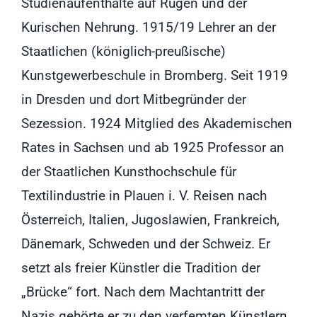
Studienaufenthalte auf Rügen und der
Kurischen Nehrung. 1915/19 Lehrer an der
Staatlichen (königlich-preußische)
Kunstgewerbeschule in Bromberg. Seit 1919
in Dresden und dort Mitbegründer der
Sezession. 1924 Mitglied des Akademischen
Rates in Sachsen und ab 1925 Professor an
der Staatlichen Kunsthochschule für
Textilindustrie in Plauen i. V. Reisen nach
Österreich, Italien, Jugoslawien, Frankreich,
Dänemark, Schweden und der Schweiz. Er
setzt als freier Künstler die Tradition der
„Brücke“ fort. Nach dem Machtantritt der
Nazis gehörte er zu den verfemten Künstlern.