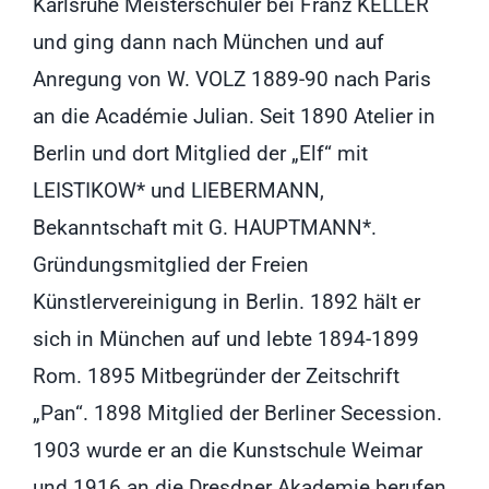
Karlsruhe Meisterschüler bei Franz KELLER
und ging dann nach München und auf
Anregung von W. VOLZ 1889-90 nach Paris
an die Académie Julian. Seit 1890 Atelier in
Berlin und dort Mitglied der „Elf“ mit
LEISTIKOW* und LIEBERMANN,
Bekanntschaft mit G. HAUPTMANN*.
Gründungsmitglied der Freien
Künstlervereinigung in Berlin. 1892 hält er
sich in München auf und lebte 1894-1899
Rom. 1895 Mitbegründer der Zeitschrift
„Pan“. 1898 Mitglied der Berliner Secession.
1903 wurde er an die Kunstschule Weimar
und 1916 an die Dresdner Akademie berufen.