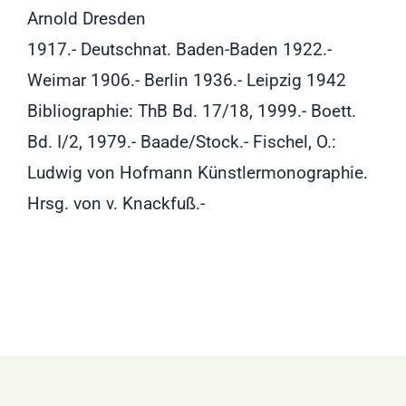
Arnold Dresden
1917.- Deutschnat. Baden-Baden 1922.-
Weimar 1906.- Berlin 1936.- Leipzig 1942
Bibliographie: ThB Bd. 17/18, 1999.- Boett.
Bd. I/2, 1979.- Baade/Stock.- Fischel, O.:
Ludwig von Hofmann Künstlermonographie.
Hrsg. von v. Knackfuß.-