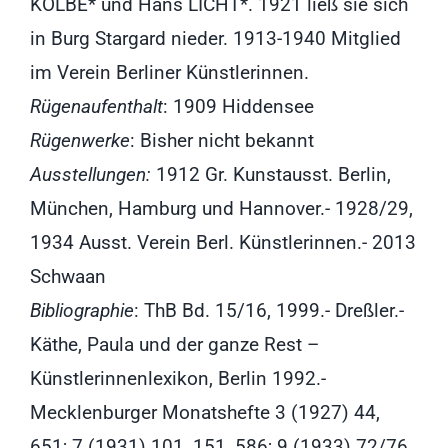
KOLBE* und Hans LICHT*. 1921 ließ sie sich
in Burg Stargard nieder. 1913-1940 Mitglied
im Verein Berliner Künstlerinnen.
Rügenaufenthalt
: 1909 Hiddensee
Rügenwerke
: Bisher nicht bekannt
Ausstellungen:
1912 Gr. Kunstausst. Berlin,
München, Hamburg und Hannover.- 1928/29,
1934 Ausst. Verein Berl. Künstlerinnen.- 2013
Schwaan
Bibliographie
: ThB Bd. 15/16, 1999.- Dreßler.-
Käthe, Paula und der ganze Rest –
Künstlerinnenlexikon, Berlin 1992.-
Mecklenburger Monatshefte 3 (1927) 44,
651; 7 (1931) 101, 151, 586; 9 (1933) 72/76,