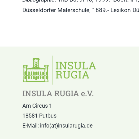
Düsseldorfer Malerschule, 1889.- Lexikon Düs
INSULA RUGIA e.V.
Am Circus 1
18581 Putbus
E-Mail: info(at)insularugia.de