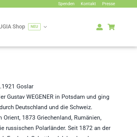
Spenden
Kontakt
Presse
UGIA Shop
NEU
2.1921 Goslar
fmaler Gustav WEGENER in Potsdam und ging
durch Deutschland und die Schweiz.
en Orient, 1873 Griechenland, Rumänien,
ie russischen Polarländer. Seit 1872 an der