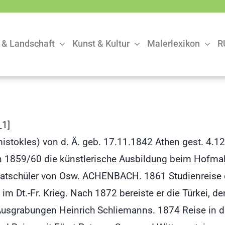
 & Landschaft
Kunst & Kultur
Malerlexikon
R
1]
istokles) von d. Ä. geb. 17.11.1842 Athen gest. 4.1
egann 1859/60 die künstlerische Ausbildung beim Ho
vatschüler von Osw. ACHENBACH. 1861 Studienreise 
im Dt.-Fr. Krieg. Nach 1872 bereiste er die Türkei, d
n Ausgrabungen Heinrich Schliemanns. 1874 Reise in d