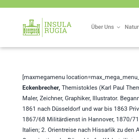
Zum
Inhalt
springen
Über Uns
Natur
[maxmegamenu location=max_mega_menu_
Eckenbrecher,
Themistokles (Karl Paul Them
Maler, Zeichner, Graphiker, Illustrator. B
1861 nach Düsseldorf und war bis 1863 Pri
1867/68 Militärdienst in Hannover, 1870/71 
Italien; 2. Orientreise nach Hissarlik zu de