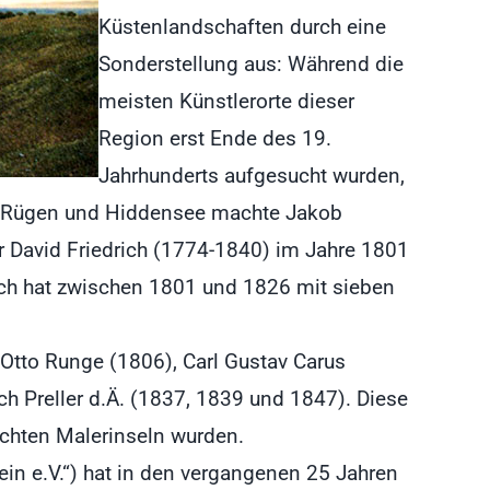
Küstenlandschaften durch eine
Sonderstellung aus: Während die
meisten Künstlerorte dieser
Region erst Ende des 19.
Jahrhunderts aufgesucht wurden,
uf Rügen und Hiddensee machte Jakob
ar David Friedrich (1774-1840) im Jahre 1801
rich hat zwischen 1801 und 1826 mit sieben
p Otto Runge (1806), Carl Gustav Carus
ch Preller d.Ä. (1837, 1839 und 1847). Diese
uchten Malerinseln wurden.
ein e.V.“) hat in den vergangenen 25 Jahren