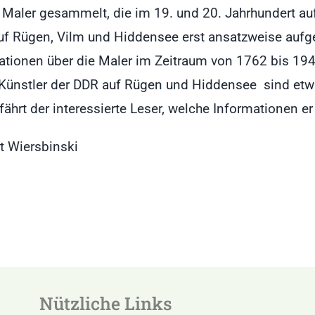
Maler gesammelt, die im 19. und 20. Jahrhundert auf 
f Rügen, Vilm und Hiddensee erst ansatzweise aufgea
ationen über die Maler im Zeitraum von 1762 bis 194
nter Künstler der DDR auf Rügen und Hiddensee sind e
ährt der interessierte Leser, welche Informationen e
t Wiersbinski
Nützliche Links