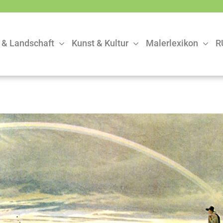
 & Landschaft
Kunst & Kultur
Malerlexikon
R