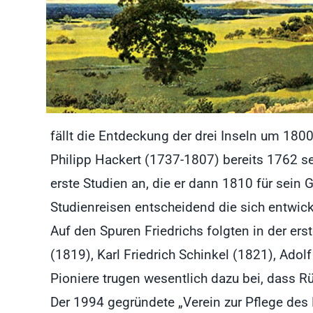
fällt die Entdeckung der drei Inseln um 1
Philipp Hackert (1737-1807) bereits 1762 se
erste Studien an, die er dann 1810 für sei
Studienreisen entscheidend die sich entwick
Auf den Spuren Friedrichs folgten in der ers
(1819), Karl Friedrich Schinkel (1821), Adol
Pioniere trugen wesentlich dazu bei, dass 
Der 1994 gegründete „Verein zur Pflege des N