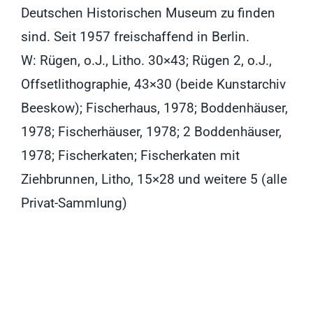
Deutschen Historischen Museum zu finden
sind. Seit 1957 freischaffend in Berlin.
W: Rügen, o.J., Litho. 30×43; Rügen 2, o.J.,
Offsetlithographie, 43×30 (beide Kunstarchiv
Beeskow); Fischerhaus, 1978; Boddenhäuser,
1978; Fischerhäuser, 1978; 2 Boddenhäuser,
1978; Fischerkaten; Fischerkaten mit
Ziehbrunnen, Litho, 15×28 und weitere 5 (alle
Privat-Sammlung)