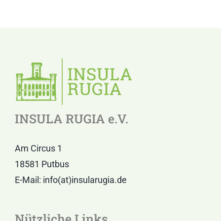
INSULA RUGIA e.V.
Am Circus 1
18581 Putbus
E-Mail: info(at)insularugia.de
Nützliche Links