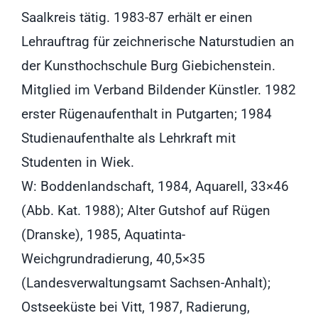
Saalkreis tätig. 1983-87 erhält er einen
Lehrauftrag für zeichnerische Naturstudien an
der Kunsthochschule Burg Giebichenstein.
Mitglied im Verband Bildender Künstler. 1982
erster Rügenaufenthalt in Putgarten; 1984
Studienaufenthalte als Lehrkraft mit
Studenten in Wiek.
W: Boddenlandschaft, 1984, Aquarell, 33×46
(Abb. Kat. 1988); Alter Gutshof auf Rügen
(Dranske), 1985, Aquatinta-
Weichgrundradierung, 40,5×35
(Landesverwaltungsamt Sachsen-Anhalt);
Ostseeküste bei Vitt, 1987, Radierung,