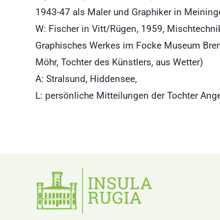
1943-47 als Maler und Graphiker in Meining
W: Fischer in Vitt/Rügen, 1959, Mischtechnik
Graphisches Werkes im Focke Museum Bremen
Möhr, Tochter des Künstlers, aus Wetter)
A: Stralsund, Hiddensee,
L: persönliche Mitteilungen der Tochter Ang