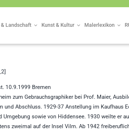
 & Landschaft
Kunst & Kultur
Malerlexikon
R
2]
st. 10.9.1999 Bremen
eim zum Gebrauchsgraphiker bei Prof. Maier, Ausbil
m und Abschluss. 1929-37 Anstellung im Kaufhaus Edu
nd Umgebung sowie von Hiddensee. 1930 weilte er auf
tens zweimal auf der Insel Vilm. Ab 1942 freiberuflic