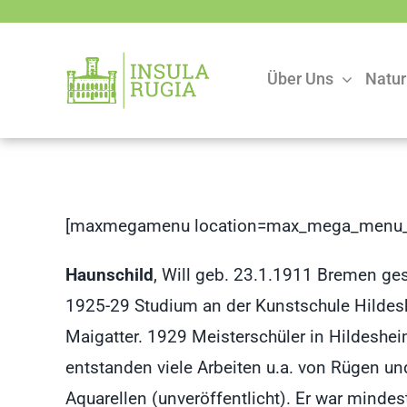
Zum
Inhalt
springen
Über Uns
Natur
[maxmegamenu location=max_mega_menu_
Haunschild
, Will geb. 23.1.1911 Bremen ge
1925-29 Studium an der Kunstschule Hildesh
Maigatter. 1929 Meisterschüler in Hildeshei
entstanden viele Arbeiten u.a. von Rügen u
Aquarellen (unveröffentlicht). Er war mindes