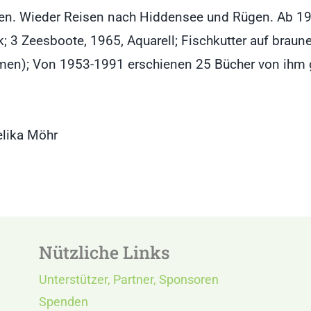
en. Wieder Reisen nach Hiddensee und Rügen. Ab 194
; 3 Zeesboote, 1965, Aquarell; Fischkutter auf braune
); Von 1953-1991 erschienen 25 Bücher von ihm ges
elika Möhr
Nützliche Links
Unterstützer, Partner, Sponsoren
Spenden