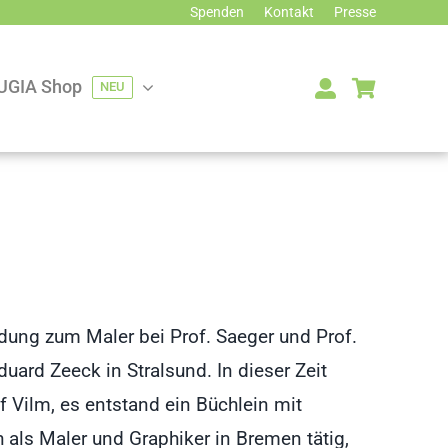
Spenden
Kontakt
Presse
UGIA Shop
NEU
dung zum Maler bei Prof. Saeger und Prof.
ard Zeeck in Stralsund. In dieser Zeit
 Vilm, es entstand ein Büchlein mit
h als Maler und Graphiker in Bremen tätig,