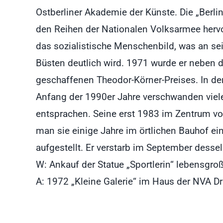
Ostberliner Akademie der Künste. Die „Berlin
den Reihen der Nationalen Volksarmee hervor
das sozialistische Menschenbild, was an sein
Büsten deutlich wird. 1971 wurde er neben de
geschaffenen Theodor-Körner-Preises. In de
Anfang der 1990er Jahre verschwanden viele
entsprachen. Seine erst 1983 im Zentrum vo
man sie einige Jahre im örtlichen Bauhof ei
aufgestellt. Er verstarb im September dessel
W: Ankauf der Statue „Sportlerin“ lebensgro
A: 1972 „Kleine Galerie“ im Haus der NVA 