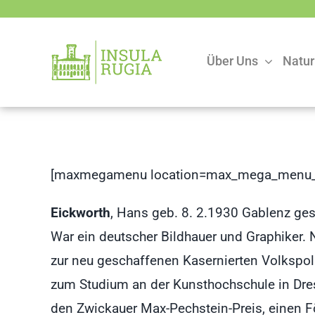
Zum
Inhalt
springen
Über Uns
Natur
[maxmegamenu location=max_mega_menu_
Eickworth
, Hans geb. 8. 2.1930 Gablenz ges
War ein deutscher Bildhauer und Graphiker.
zur neu geschaffenen Kasernierten Volkspoli
zum Studium an der Kunsthochschule in Dres
den Zwickauer Max-Pechstein-Preis, einen Fö