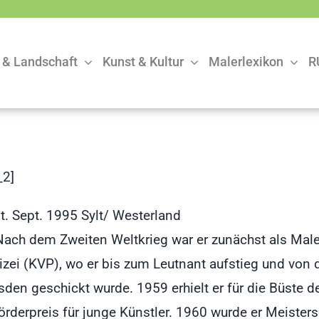
 & Landschaft
Kunst & Kultur
Malerlexikon
R
2]
t. Sept. 1995 Sylt/ Westerland
 Nach dem Zweiten Weltkrieg war er zunächst als Mal
zei (KVP), wo er bis zum Leutnant aufstieg und von di
den geschickt wurde. 1959 erhielt er für die Büste
rderpreis für junge Künstler. 1960 wurde er Meisters