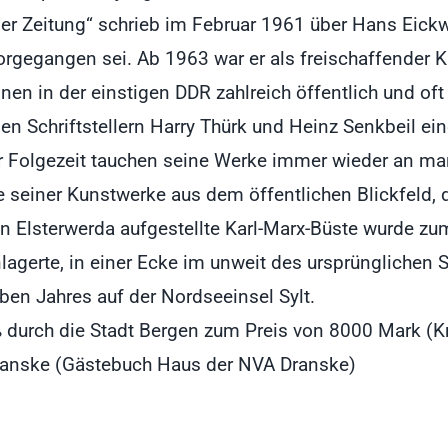
er Zeitung“ schrieb im Februar 1961 über Hans Eickwo
gegangen sei. Ab 1963 war er als freischaffender Kü
en in der einstigen DDR zahlreich öffentlich und oft 
n Schriftstellern Harry Thürk und Heinz Senkbeil ein
r Folgezeit tauchen seine Werke immer wieder an ma
 seiner Kunstwerke aus dem öffentlichen Blickfeld, d
n Elsterwerda aufgestellte Karl-Marx-Büste wurde z
nlagerte, in einer Ecke im unweit des ursprünglichen
ben Jahres auf der Nordseeinsel Sylt.
ß durch die Stadt Bergen zum Preis von 8000 Mark (Kr
Dranske (Gästebuch Haus der NVA Dranske)