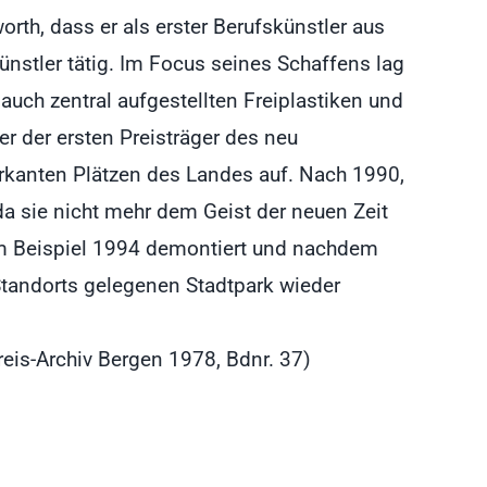
rth, dass er als erster Berufskünstler aus
nstler tätig. Im Focus seines Schaffens lag
auch zentral aufgestellten Freiplastiken und
er der ersten Preisträger des neu
rkanten Plätzen des Landes auf. Nach 1990,
a sie nicht mehr dem Geist der neuen Zeit
um Beispiel 1994 demontiert und nachdem
 Standorts gelegenen Stadtpark wieder
eis-Archiv Bergen 1978, Bdnr. 37)